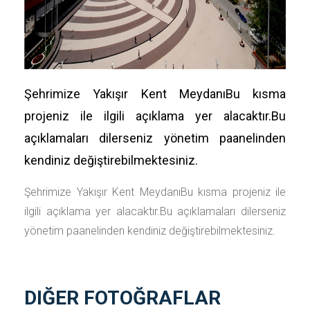
Şehrimize Yakışır Kent MeydanıBu kısma
projeniz ile ilgili açıklama yer alacaktır.Bu
açıklamaları dilerseniz yönetim paanelinden
kendiniz değiştirebilmektesiniz.
Şehrimize Yakışır Kent MeydanıBu kısma projeniz ile
ilgili açıklama yer alacaktır.Bu açıklamaları dilerseniz
yönetim paanelinden kendiniz değiştirebilmektesiniz.
DIĞER FOTOĞRAFLAR