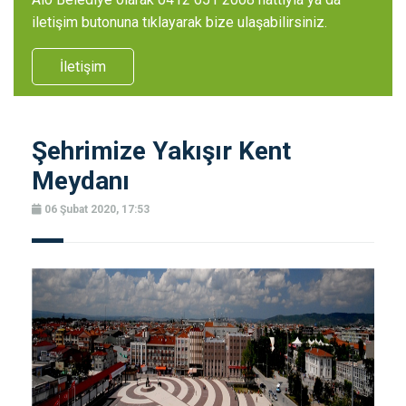
iletişim butonuna tıklayarak bize ulaşabilirsiniz.
İletişim
Şehrimize Yakışır Kent
Meydanı
06 Şubat 2020, 17:53