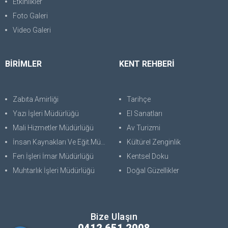
Etkinlikler
Foto Galeri
Video Galeri
BİRİMLER
KENT REHBERİ
Zabıta Amirliği
Tarihçe
Yazı İşleri Müdürlüğü
El Sanatları
Mali Hizmetler Müdürlüğü
Av Turizmi
İnsan Kaynakları Ve Eğit.Müdürlüğü
Kültürel Zenginlik
Fen İşleri İmar Müdürlüğü
Kentsel Doku
Muhtarlık İşleri Müdürlüğü
Doğal Güzellikler
Bize Ulaşın