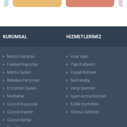
KURUMSAL
HİZMETLERİMİZ
Meclis Kararları
İmar İşleri
Faaliyet Raporları
Yapı Kullanım
Meclis Üyeleri
İnşaat Ruhsatı
Belediye Personeli
Numarataj
Encümen Üyeleri
Vergi İşlemleri
Muhtarlar
İşyeri Açma Ruhsatı
Güncel Duyurular
Evlilik Hizmetleri
Güncel İhaleler
Otobüs Seferleri
Güncel İlanlar