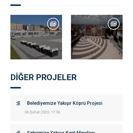
DİĞER PROJELER
Belediyemize Yakışır Köprü Projesi
06 Şubat 2020, 17:56
Şehrimize Yakışır Kent Meydanı