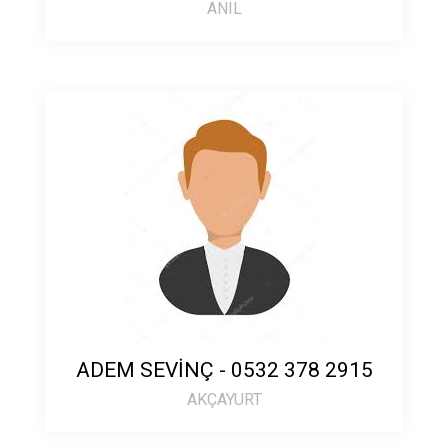
ANIL
ADEM SEVİNÇ - 0532 378 2915
AKÇAYURT