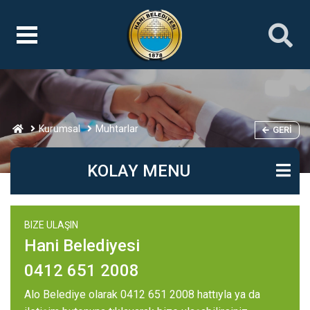
Kurumsal
Muhtarlar
GERI
KOLAY MENU
BIZE ULAŞIN
Hani Belediyesi
0412 651 2008
Alo Belediye olarak 0412 651 2008 hattıyla ya da