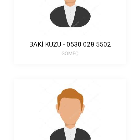
BAKİ KUZU - 0530 028 5502
GÖMEÇ