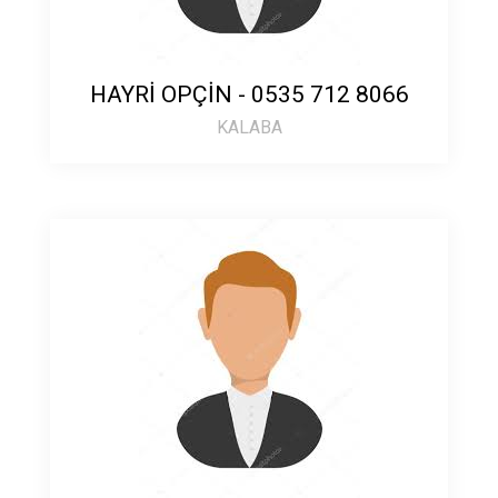
HAYRİ OPÇİN - 0535 712 8066
KALABA