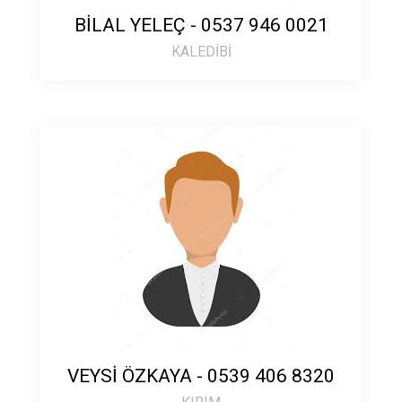
BİLAL YELEÇ - 0537 946 0021
KALEDİBİ
VEYSİ ÖZKAYA - 0539 406 8320