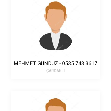
MEHMET GÜNDÜZ - 0535 743 3617
ÇARDAKLI