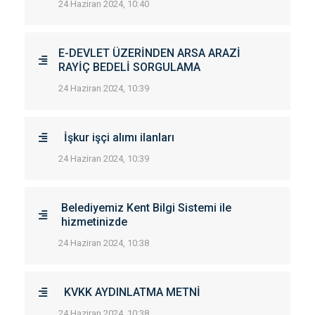
24 Haziran 2024, 10:40
E-DEVLET ÜZERİNDEN ARSA ARAZİ
RAYİÇ BEDELİ SORGULAMA
24 Haziran 2024, 10:39
İşkur işçi alımı ilanları
24 Haziran 2024, 10:39
Belediyemiz Kent Bilgi Sistemi ile
hizmetinizde
24 Haziran 2024, 10:38
KVKK AYDINLATMA METNİ
24 Haziran 2024, 10:38