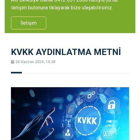
iletişim butonuna tıklayarak bize ulaşabilirsiniz.
İletişim
KVKK AYDINLATMA METNİ
24 Haziran 2024, 10:38