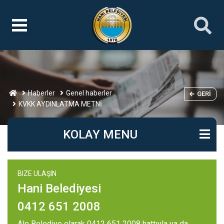
Haberler
Genel haberler
GERI
KVKK AYDINLATMA METNİ
KOLAY MENU
BIZE ULAŞIN
Hani Belediyesi
0412 651 2008
Alo Belediye olarak 0412 651 2008 hattıyla ya da