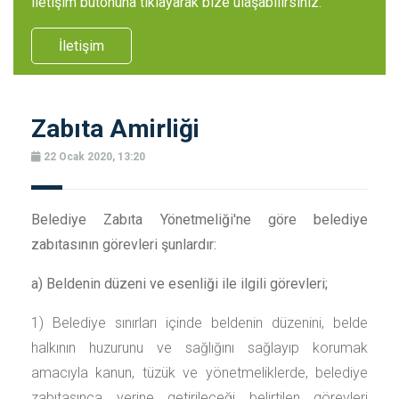
iletişim butonuna tıklayarak bize ulaşabilirsiniz.
İletişim
Zabıta Amirliği
22 Ocak 2020, 13:20
Belediye Zabıta Yönetmeliği'ne göre belediye
zabıtasının görevleri şunlardır:
a) Beldenin düzeni ve esenliği ile ilgili görevleri;
1) Belediye sınırları içinde beldenin düzenini, belde
halkının huzurunu ve sağlığını sağlayıp korumak
amacıyla kanun, tüzük ve yönetmeliklerde, belediye
zabıtasınca yerine getirileceği belirtilen görevleri