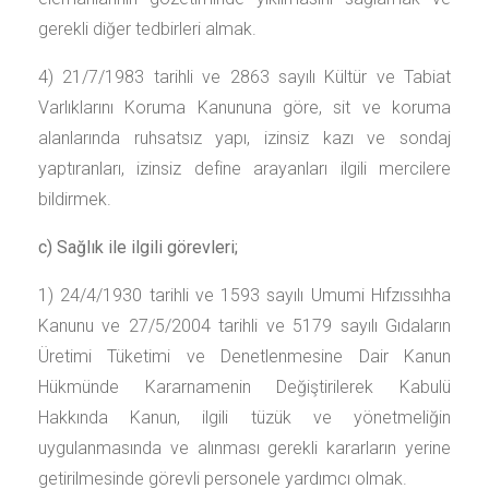
gerekli diğer tedbirleri almak.
4) 21/7/1983 tarihli ve 2863 sayılı Kültür ve Tabiat
Varlıklarını Koruma Kanununa göre, sit ve koruma
alanlarında ruhsatsız yapı, izinsiz kazı ve sondaj
yaptıranları, izinsiz define arayanları ilgili mercilere
bildirmek.
c) Sağlık ile ilgili görevleri;
1) 24/4/1930 tarihli ve 1593 sayılı Umumi Hıfzıssıhha
Kanunu ve 27/5/2004 tarihli ve 5179 sayılı Gıdaların
Üretimi Tüketimi ve Denetlenmesine Dair Kanun
Hükmünde Kararnamenin Değiştirilerek Kabulü
Hakkında Kanun, ilgili tüzük ve yönetmeliğin
uygulanmasında ve alınması gerekli kararların yerine
getirilmesinde görevli personele yardımcı olmak.