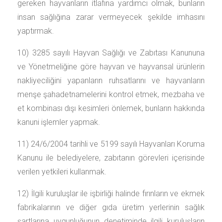
gereken hayvanların itlafına yardımcı olmak, bunların
insan sağlığına zarar vermeyecek şekilde imhasını
yaptırmak.
10) 3285 sayılı Hayvan Sağlığı ve Zabıtası Kanununa
ve Yönetmeliğine göre hayvan ve hayvansal ürünlerin
nakliyeciliğini yapanların ruhsatlarını ve hayvanların
menşe şahadetnamelerini kontrol etmek, mezbaha ve
et kombinası dışı kesimleri önlemek, bunların hakkında
kanuni işlemler yapmak.
11) 24/6/2004 tarihli ve 5199 sayılı Hayvanları Koruma
Kanunu ile belediyelere, zabıtanın görevleri içerisinde
verilen yetkileri kullanmak.
12) İlgili kuruluşlar ile işbirliği halinde fırınların ve ekmek
fabrikalarının ve diğer gıda üretim yerlerinin sağlık
şartlarına uygunluğunun denetiminde ilgili kuruluşların