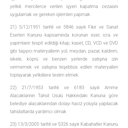
yetkili mercilerce verilen işyeri kapatma cezasını
uygulamak ve gereken işlemleri yapmak.
21) 5/12/1951 tarihli ve 5846 sayılı Fikir ve Sanat
Eserleri Kanunu kapsamında korunan eser, icra ve
yapımların tespit edildiği kitap, kaset, CD, VCD ve DVD
gibi taşıyıcı materyallerin yol, meydan, pazar, kaldırım,
iskele, köprü ve benzeri yerlerde satışına izin
vermemek ve satışına teşebbüs edilen materyalleri
toplayarak yetkililere teslim etmek.
22) 21/7/1953 tarihli ve 6183 sayılı Amme
Alacaklarının Tahsil Usulü Hakkındaki Kanuna göre
belediye alacaklarından dolayı haciz yoluyla yapılacak
tahsilatlarda yardımcı olmak.
23) 13/3/2005 tarihli ve 5326 sayılı Kabahatler Kanunu