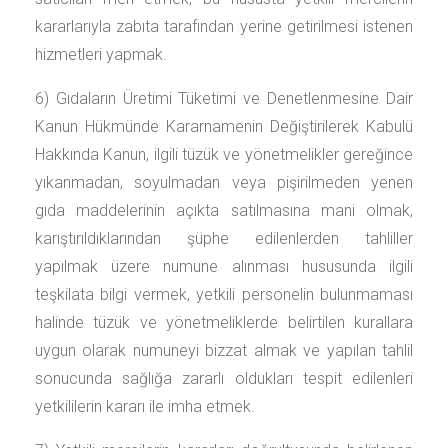
kararlarıyla zabıta tarafından yerine getirilmesi istenen
hizmetleri yapmak.
6) Gıdaların Üretimi Tüketimi ve Denetlenmesine Dair
Kanun Hükmünde Kararnamenin Değiştirilerek Kabulü
Hakkında Kanun, ilgili tüzük ve yönetmelikler gereğince
yıkanmadan, soyulmadan veya pişirilmeden yenen
gıda maddelerinin açıkta satılmasına mani olmak,
karıştırıldıklarından şüphe edilenlerden tahliller
yapılmak üzere numune alınması hususunda ilgili
teşkilata bilgi vermek, yetkili personelin bulunmaması
halinde tüzük ve yönetmeliklerde belirtilen kurallara
uygun olarak numuneyi bizzat almak ve yapılan tahlil
sonucunda sağlığa zararlı oldukları tespit edilenleri
yetkililerin kararı ile imha etmek.