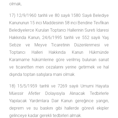
olmak,
17) 12/9/1960 tarihli ve 80 sayılı 1580 Sayılı Belediye
Kanununun 15 inci Maddesinin 58 inci Bendine Tevfikan
Belediyelerce Kurulan Toptancı Hallerinin Sureti İdaresi
Hakkında Kanun, 24/6/1995 tarihli ve 552 sayılı Yaş
Sebze ve Meyve Ticaretinin Düzenlenmesi ve
Toptancı Halleri Hakkında Kanun Hükmünde
Kararname hükümlerine göre verilmiş bulunan sanat
ve ticaretten men cezalarını yerine getirmek ve hal
dışında toptan satışlara mani olmak.
18) 15/5/1959 tarihli ve 7269 sayılı Umumi Hayata
Müessir Afetler Dolayısıyla Alınacak Tedbirlerle
Yapılacak Yardımlara Dair Kanun gereğince yangın,
deprem ve su baskını gibi hallerde görevli ekipler
gelinceye kadar gerekli tedbirleri almak.