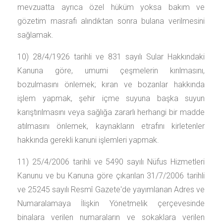
mevzuatta ayrıca özel hüküm yoksa bakım ve
gözetim masrafı alındıktan sonra bulana verilmesini
sağlamak.
10) 28/4/1926 tarihli ve 831 sayılı Sular Hakkındaki
Kanuna göre, umumi çeşmelerin kırılmasını,
bozulmasını önlemek; kıran ve bozanlar hakkında
işlem yapmak, şehir içme suyuna başka suyun
karıştırılmasını veya sağlığa zararlı herhangi bir madde
atılmasını önlemek, kaynakların etrafını kirletenler
hakkında gerekli kanuni işlemleri yapmak.
11) 25/4/2006 tarihli ve 5490 sayılı Nüfus Hizmetleri
Kanunu ve bu Kanuna göre çıkarılan 31/7/2006 tarihli
ve 25245 sayılı Resmî Gazete'de yayımlanan Adres ve
Numaralamaya İlişkin Yönetmelik çerçevesinde
binalara verilen numaraların ve sokaklara verilen