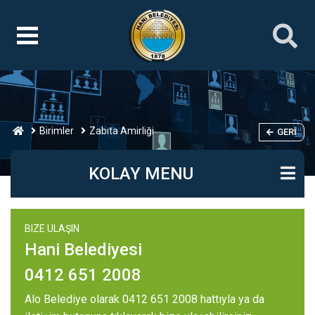
Birimler
Zabıta Amirliği
GERI
KOLAY MENU
BIZE ULAŞIN
Hani Belediyesi
0412 651 2008
Alo Belediye olarak 0412 651 2008 hattıyla ya da