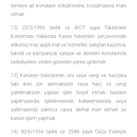
isimlere ait levhaların sökülmesine, bozulmasına mani
olmak.
12) 23/2/1995 tarihli ve 4077 sayılı Tüketicinin
Korunması Hakkında Kanun hükümleri çerçevesinde
etiketsiz mal, ayıplı mal ve hizmetler, satıştan kaçınma,
taksitli ve kampanyalı satışlar ve denetim konularında
belediyelere verilen görevleri yerine getirmek.
13) Kanunen belediyenin izni veya vergi ve harçlara
tabi iken izin alınmaksızın veya harç ve vergi
yatırılmaksızın yapılan işleri tespit etmek, bunların
yapılmasında, işletilmesinde, kullanılmasında veya
satılmasında sakınca varsa derhal men etmek ve
kanuni işlem yapmak.
14) 30/6/1934 tarihli ve 2548 sayılı Ceza Evleriyle