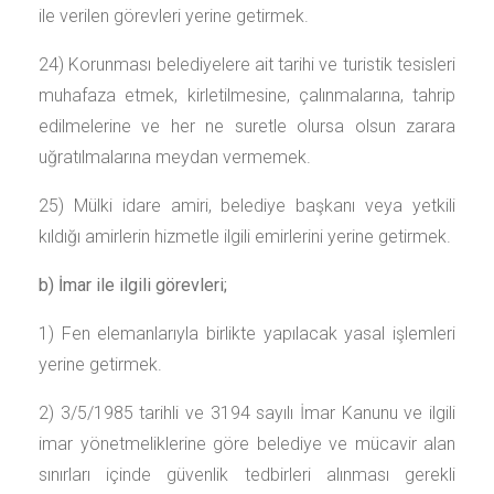
ile verilen görevleri yerine getirmek.
24) Korunması belediyelere ait tarihi ve turistik tesisleri
muhafaza etmek, kirletilmesine, çalınmalarına, tahrip
edilmelerine ve her ne suretle olursa olsun zarara
uğratılmalarına meydan vermemek.
25) Mülki idare amiri, belediye başkanı veya yetkili
kıldığı amirlerin hizmetle ilgili emirlerini yerine getirmek.
b) İmar ile ilgili görevleri;
1) Fen elemanlarıyla birlikte yapılacak yasal işlemleri
yerine getirmek.
2) 3/5/1985 tarihli ve 3194 sayılı İmar Kanunu ve ilgili
imar yönetmeliklerine göre belediye ve mücavir alan
sınırları içinde güvenlik tedbirleri alınması gerekli