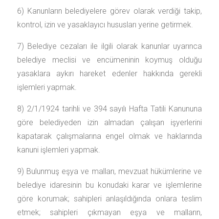
6) Kanunların belediyelere görev olarak verdiği takip,
kontrol, izin ve yasaklayıcı hususları yerine getirmek.
7) Belediye cezaları ile ilgili olarak kanunlar uyarınca
belediye meclisi ve encümeninin koymuş olduğu
yasaklara aykırı hareket edenler hakkında gerekli
işlemleri yapmak.
8) 2/1/1924 tarihli ve 394 sayılı Hafta Tatili Kanununa
göre belediyeden izin almadan çalışan işyerlerini
kapatarak çalışmalarına engel olmak ve haklarında
kanuni işlemleri yapmak.
9) Bulunmuş eşya ve malları, mevzuat hükümlerine ve
belediye idaresinin bu konudaki karar ve işlemlerine
göre korumak; sahipleri anlaşıldığında onlara teslim
etmek; sahipleri çıkmayan eşya ve malların,