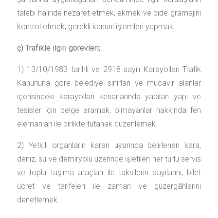
talebi halinde nezaret etmek, ekmek ve pide gramajını
kontrol etmek, gerekli kanuni işlemleri yapmak.
ç) Trafikle ilgili görevleri;
1) 13/10/1983 tarihli ve 2918 sayılı Karayolları Trafik
Kanununa göre belediye sınırları ve mücavir alanlar
içerisindeki karayolları kenarlarında yapılan yapı ve
tesisler için belge aramak, olmayanlar hakkında fen
elemanları ile birlikte tutanak düzenlemek.
2) Yetkili organların kararı uyarınca belirlenen kara,
deniz, su ve demiryolu üzerinde işletilen her türlü servis
ve toplu taşıma araçları ile taksilerin sayılarını, bilet
ücret ve tarifeleri ile zaman ve güzergâhlarını
denetlemek.