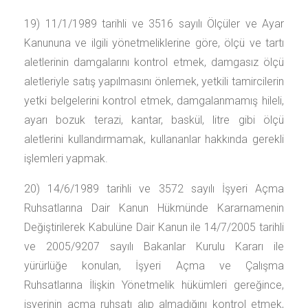
19) 11/1/1989 tarihli ve 3516 sayılı Ölçüler ve Ayar
Kanununa ve ilgili yönetmeliklerine göre, ölçü ve tartı
aletlerinin damgalarını kontrol etmek, damgasız ölçü
aletleriyle satış yapılmasını önlemek, yetkili tamircilerin
yetki belgelerini kontrol etmek, damgalanmamış hileli,
ayarı bozuk terazi, kantar, baskül, litre gibi ölçü
aletlerini kullandırmamak, kullananlar hakkında gerekli
işlemleri yapmak.
20) 14/6/1989 tarihli ve 3572 sayılı İşyeri Açma
Ruhsatlarına Dair Kanun Hükmünde Kararnamenin
Değiştirilerek Kabulüne Dair Kanun ile 14/7/2005 tarihli
ve 2005/9207 sayılı Bakanlar Kurulu Kararı ile
yürürlüğe konulan, İşyeri Açma ve Çalışma
Ruhsatlarına İlişkin Yönetmelik hükümleri gereğince,
işyerinin açma ruhsatı alıp almadığını kontrol etmek,