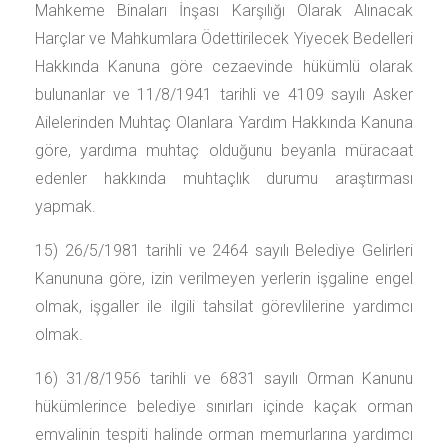
Mahkeme Binaları İnşası Karşılığı Olarak Alınacak
Harçlar ve Mahkumlara Ödettirilecek Yiyecek Bedelleri
Hakkında Kanuna göre cezaevinde hükümlü olarak
bulunanlar ve 11/8/1941 tarihli ve 4109 sayılı Asker
Ailelerinden Muhtaç Olanlara Yardım Hakkında Kanuna
göre, yardıma muhtaç olduğunu beyanla müracaat
edenler hakkında muhtaçlık durumu araştırması
yapmak.
15) 26/5/1981 tarihli ve 2464 sayılı Belediye Gelirleri
Kanununa göre, izin verilmeyen yerlerin işgaline engel
olmak, işgaller ile ilgili tahsilat görevlilerine yardımcı
olmak.
16) 31/8/1956 tarihli ve 6831 sayılı Orman Kanunu
hükümlerince belediye sınırları içinde kaçak orman
emvalinin tespiti halinde orman memurlarına yardımcı